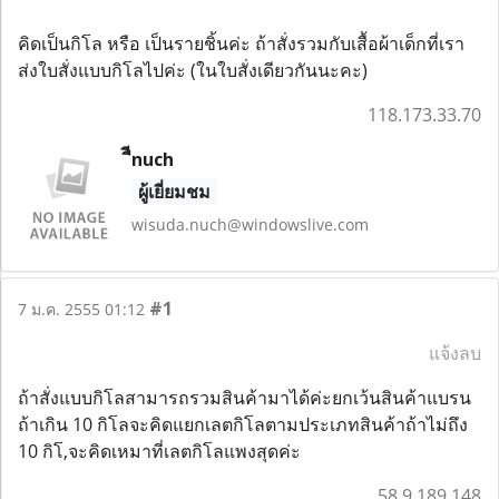
คิดเป็นกิโล หรือ เป็นรายชิ้นค่ะ ถ้าสั่งรวมกับเสื้อผ้าเด็กที่เรา
ส่งใบสั่งแบบกิโลไปค่ะ (ในใบสั่งเดียวกันนะคะ)
118.173.33.70
ืีnuch
ผู้เยี่ยมชม
wisuda.nuch@windowslive.com
#1
7 ม.ค. 2555 01:12
แจ้งลบ
ถ้าสั่งแบบกิโลสามารถรวมสินค้ามาได้ค่ะยกเว้นสินค้าแบรน
ถ้าเกิน 10 กิโลจะคิดแยกเลตกิโลตามประเภทสินค้าถ้าไม่ถึง
10 กิโ,จะคิดเหมาที่เลตกิโลแพงสุดค่ะ
58.9.189.148