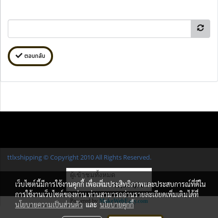
ตอบกลับ
ttlxshipping © Copyright 2010 All Rights Reserved.
ผู้เข้าชมทั้งหมด
เว็บไซต์นี้มีการใช้งานคุกกี้ เพื่อเพิ่มประสิทธิภาพและประสบการณ์ที่ดีใน
17,364,704
การใช้งานเว็บไซต์ของท่าน ท่านสามารถอ่านรายละเอียดเพิ่มเติมได้ที่
Powered by
MakeWebEasy.com
นโยบายความเป็นส่วนตัว
และ
นโยบายคุกกี้