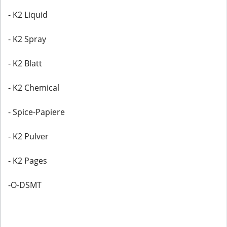
- K2 Liquid
- K2 Spray
- K2 Blatt
- K2 Chemical
- Spice-Papiere
- K2 Pulver
- K2 Pages
-O-DSMT