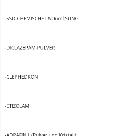
-SSD-CHEMISCHE L&Ouml;SUNG
-DICLAZEPAM-PULVER
-CLEPHEDRON
-ETIZOLAM
-ADRAFINIL (Pulver und Kristall)