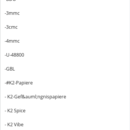
-3mmc
-3cmc
-4mmc
-U-48800
-GBL
-#K2-Papiere
- K2-Gef&auml;ngnispapiere
- K2 Spice
- K2 Vibe