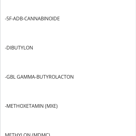
-5F-ADB-CANNABINOIDE
-DIBUTYLON
-GBL GAMMA-BUTYROLACTON
-METHOXETAMIN (MXE)
METHYLON (MDMC)