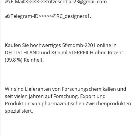
✍️E-Mail>>>>>>>>fritzescobar23@gmail.com
✍️Telegram-ID>>>>>@RC_designers1.
Kaufen Sie hochwertiges 5f-mdmb-2201 online in
DEUTSCHLAND und &Ouml;STERREICH ohne Rezept.
(99,8 %) Reinheit.
Wir sind Lieferanten von Forschungschemikalien und
seit vielen Jahren auf Forschung, Export und
Produktion von pharmazeutischen Zwischenprodukten
spezialisiert.