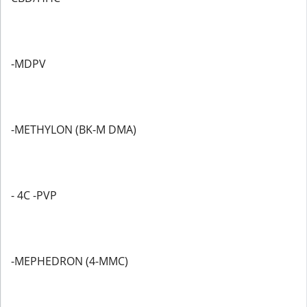
-MDPV
-METHYLON (BK-M DMA)
- 4C -PVP
-MEPHEDRON (4-MMC)