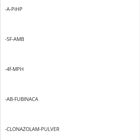
-A-PiHP
-5F-AMB
-4f-MPH
-AB-FUBINACA
-CLONAZOLAM-PULVER