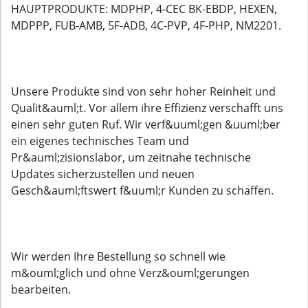
HAUPTPRODUKTE: MDPHP, 4-CEC BK-EBDP, HEXEN,
MDPPP, FUB-AMB, 5F-ADB, 4C-PVP, 4F-PHP, NM2201.
Unsere Produkte sind von sehr hoher Reinheit und
Qualit&auml;t. Vor allem ihre Effizienz verschafft uns
einen sehr guten Ruf. Wir verf&uuml;gen &uuml;ber
ein eigenes technisches Team und
Pr&auml;zisionslabor, um zeitnahe technische
Updates sicherzustellen und neuen
Gesch&auml;ftswert f&uuml;r Kunden zu schaffen.
Wir werden Ihre Bestellung so schnell wie
m&ouml;glich und ohne Verz&ouml;gerungen
bearbeiten.