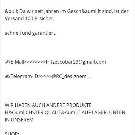
&bull; Da wir seit Jahren im Gesch&auml;ft sind, ist der
Versand 100 % sicher,
schnell und garantiert.
✍️E-Mail>>>>>>>>fritzescobar23@gmail.com
✍️Telegram-ID>>>>>@RC_designers1.
WIR HABEN AUCH ANDERE PRODUKTE
H&Ouml;CHSTER QUALIT&Auml;T AUF LAGER, UNTEN
IN UNSEREM
SHOP;