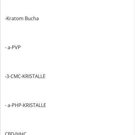
-Kratom Bucha
- a-PVP
-3-CMC-KRISTALLE
- a-PHP-KRISTALLE
CBD/HHC