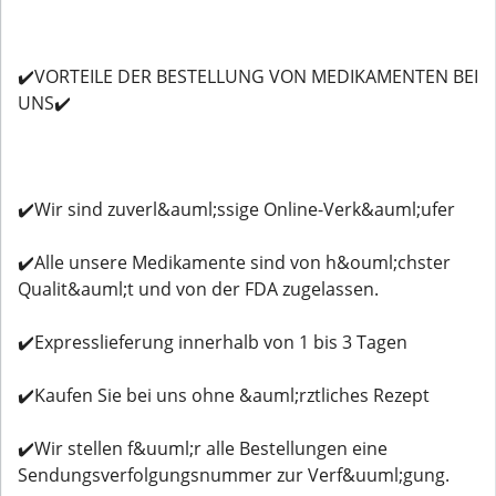
✔️VORTEILE DER BESTELLUNG VON MEDIKAMENTEN BEI
UNS✔️
✔️Wir sind zuverl&auml;ssige Online-Verk&auml;ufer
✔️Alle unsere Medikamente sind von h&ouml;chster
Qualit&auml;t und von der FDA zugelassen.
✔️Expresslieferung innerhalb von 1 bis 3 Tagen
✔️Kaufen Sie bei uns ohne &auml;rztliches Rezept
✔️Wir stellen f&uuml;r alle Bestellungen eine
Sendungsverfolgungsnummer zur Verf&uuml;gung.