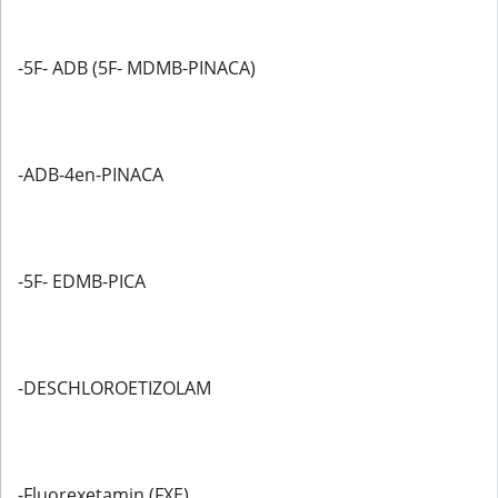
-5F- ADB (5F- MDMB-PINACA)
-ADB-4en-PINACA
-5F- EDMB-PICA
-DESCHLOROETIZOLAM
-Fluorexetamin (FXE)