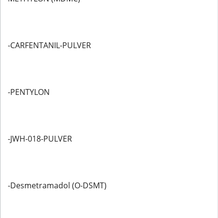
-CARFENTANIL-PULVER
-PENTYLON
-JWH-018-PULVER
-Desmetramadol (O-DSMT)