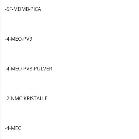
-5F-MDMB-PICA
-4-MEO-PV9
-4-MEO-PV8-PULVER
-2-NMC-KRISTALLE
-4-MEC