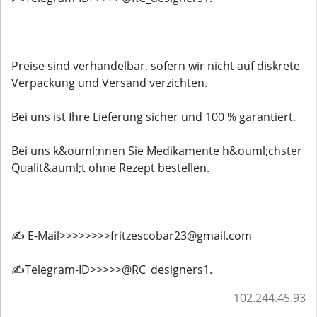
Preise sind verhandelbar, sofern wir nicht auf diskrete
Verpackung und Versand verzichten.
Bei uns ist Ihre Lieferung sicher und 100 % garantiert.
Bei uns k&ouml;nnen Sie Medikamente h&ouml;chster
Qualit&auml;t ohne Rezept bestellen.
✍️ E-Mail>>>>>>>>fritzescobar23@gmail.com
✍️Telegram-ID>>>>>@RC_designers1.
102.244.45.93