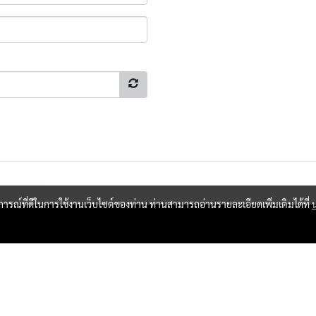
บการณ์ที่ดีในการใช้งานเว็บไซต์ของท่าน ท่านสามารถอ่านรายละเอียดเพิ่มเติมได้ที่
ผู้เข้าชมวันนี้
1