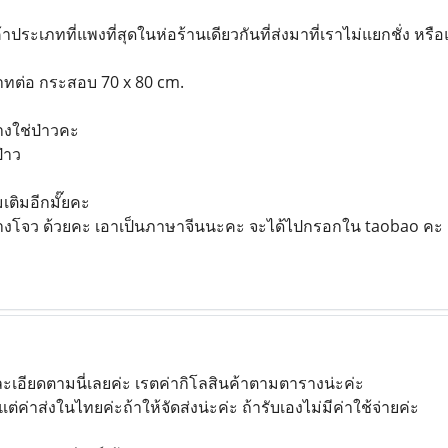
าประเภทที่แพงที่สุดในห่อร้านเดียวกันที่ส่งมาที่เราไม่แยกชั่ง หร
บาทต่อ กระสอบ 70 x 80 cm.
งใช่ป่าวคะ
ป่าว
เติมอีกมั๊ยคะ
ี่กวางโจว ด้วยคะ เอาเป็นภาษาจีนนะคะ จะได้ไปกรอกใน taobao คะ
ะเอียดตามนี่เลยค่ะ เรตค่ากิโลสินค้าตามตารางน่ะค่ะ
ีแต่ค่าส่งในไทยค่ะถ้าให้จัดส่งน่ะค่ะ ถ้ารับเองไม่มีค่าใช้จ่ายค่ะ