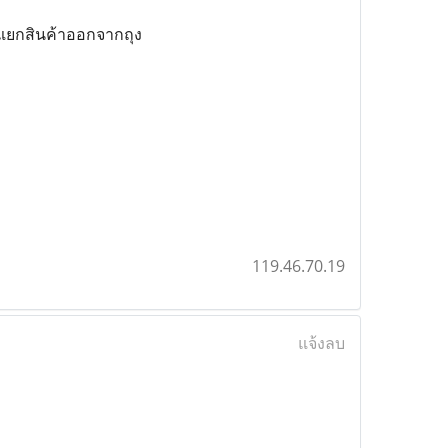
ือแยกสินค้าออกจากถุง
119.46.70.19
แจ้งลบ