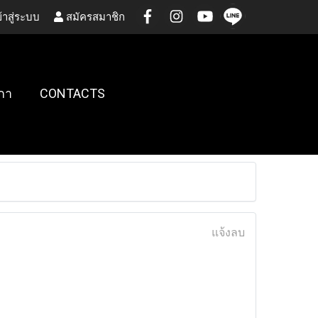
้าสู่ระบบ
สมัครสมาชิก
กา
CONTACTS
แจ้งลบ