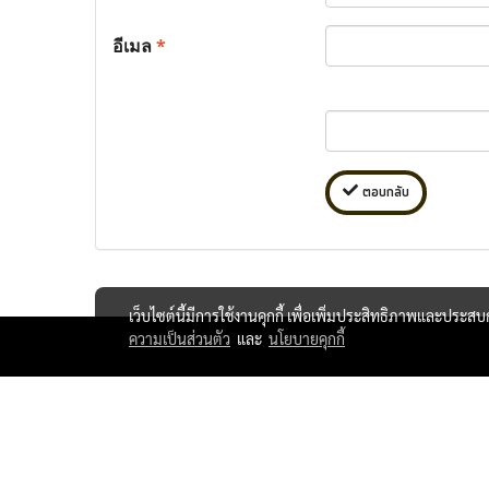
อีเมล
*
ตอบกลับ
เว็บไซต์นี้มีการใช้งานคุกกี้ เพื่อเพิ่มประสิทธิภาพและประส
ความเป็นส่วนตัว
และ
นโยบายคุกกี้
ttlxshipping © Copyright 2010 All Rights Reserved.