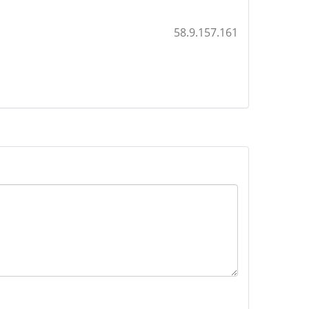
58.9.157.161