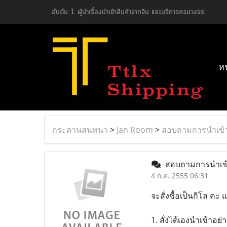
อันดับ 1 ผู้นำเรื่องนำเข้าสินค้าจากจีน และบริการครบวงจร
ห
กระดานสนทนา
>
Jan Room
>
สอบถามการนำเข้าใ
สอบถามการนำเข้า
4 ก.ค. 2555 06:31
จะสั่งซื้อเป็นกิโล คะ 
1. สั่งได้เองนำเข้าอย่า