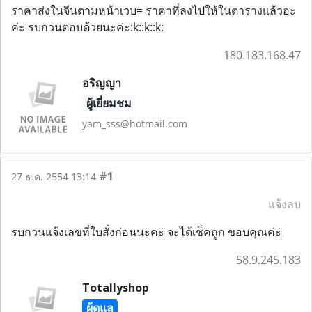
ราคาส่งในจีนตามหน้าเวบ= ราคาที่ลงไปให้ในตารางแล้วอะ
ค่ะ รบกวนตอบด้วยนะค่ะ:k::k::k:
180.183.168.47
อริญญา
ผู้เยี่ยมชม
yam_sss@hotmail.com
#1
27 ธ.ค. 2554 13:14
แจ้งลบ
รบกวนแจ้งเลขที่ใบสั่งก่อนนะคะ จะได้เช็คถูก ขอบคุณค่ะ
58.9.245.183
Totallyshop
ผู้ดูแล