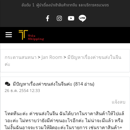
อันดับ 1 ผู้นำเรื่องนำเข้าสินค้าจากจีน และบริการครบวงจร
กระดานสนทนา
>
Jan Room
>
มีปัญหาเรื่องค่าขนส่งในจีน
ค่ะ
มีปัญหาเรื่องค่าขนส่งในจีนค่ะ
(814 อ่าน)
26 ธ.ค. 2554 12:33
แจ้งลบ
โทดทีนะค่ะ ค่าขนส่งในจีน ฉันได้บวกในราคาสินค้าให้ไปแล้
วอะค่ะ ไม่ทราบว่ายังมีค่าขนอะไรอีกค่ะ ไม่น่าจะมีแล้ว หรือ
ไม่งั้นฉันอาจจะรวมให้ผิดอะค่ะในรายการ เช่นราคาสินค้า+