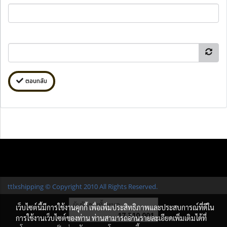
ตอบกลับ
ttlxshipping © Copyright 2010 All Rights Reserved.
ผู้เข้าชมทั้งหมด
เว็บไซต์นี้มีการใช้งานคุกกี้ เพื่อเพิ่มประสิทธิภาพและประสบการณ์ที่ดีใน
17,310,001
การใช้งานเว็บไซต์ของท่าน ท่านสามารถอ่านรายละเอียดเพิ่มเติมได้ที่