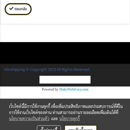
ตอบกลับ
ttlxshipping © Copyright 2010 All Rights Reserved.
ผู้เข้าชมวันนี้
9,673
Powered by
MakeWebEasy.com
เว็บไซต์นี้มีการใช้งานคุกกี้ เพื่อเพิ่มประสิทธิภาพและประสบการณ์ที่ดีใน
การใช้งานเว็บไซต์ของท่าน ท่านสามารถอ่านรายละเอียดเพิ่มเติมได้ที่
นโยบายความเป็นส่วนตัว
และ
นโยบายคุกกี้