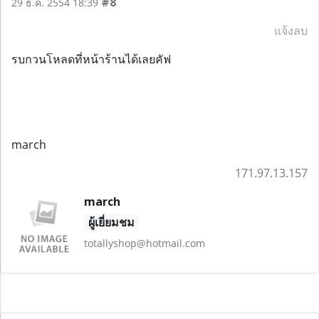
#8
29 ธ.ค. 2554 18:39
แจ้งลบ
รบกวนโหลดที่หน้าร้านได้เลยคัฟ
march
171.97.13.157
march
ผู้เยี่ยมชม
totallyshop@hotmail.com