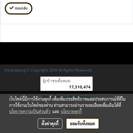
ตอบกลับ
ttlxshipping © Copyright 2010 All Rights Reserved.
ผู้เข้าชมวันนี้
7,843
Powered by
MakeWebEasy.com
เว็บไซต์นี้มีการใช้งานคุกกี้ เพื่อเพิ่มประสิทธิภาพและประสบการณ์ที่ดีใน
การใช้งานเว็บไซต์ของท่าน ท่านสามารถอ่านรายละเอียดเพิ่มเติมได้ที่
นโยบายความเป็นส่วนตัว
และ
นโยบายคุกกี้
ตั้งค่าคุกกี้
ยอมรับทั้งหมด