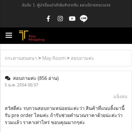
อันดับ 1 ผู้นำเรื่องนำเข้าสินค้าจากจีน และบริการครบวงจร
กระดานสนทนา
>
May Room
>
สอบถามค่ะ
สอบถามค่ะ
(856 อ่าน)
5 ม.ค. 2554 00:37
แจ้งลบ
สวัสดีค่ะ รบกวนสอบถามหน่อยน่ะค่ะว่า สินค้าที่แนบลิ้งมานี้
รับ pre order ไหมค่ะ ถ้ารับช่วยคำนวณราคาด้วยน่ะค่ะว่า
รวมแล้ว ราคาเท่าไหร่ ขอบคุณมากๆค่ะ