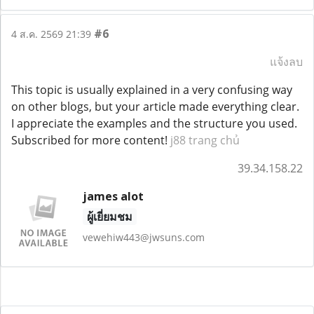
#6
4 ส.ค. 2569 21:39
แจ้งลบ
This topic is usually explained in a very confusing way
on other blogs, but your article made everything clear.
I appreciate the examples and the structure you used.
Subscribed for more content!
j88 trang chủ
39.34.158.22
james alot
ผู้เยี่ยมชม
vewehiw443@jwsuns.com