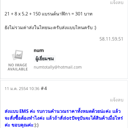
แจ้งลบ
21 + 8 x 5.2 + 150 แบรนด์นาฬิกา = 301 บาท
ยังไม่รวมค่าส่งในไทยนะครับส่งแบบไหนครับ :)
58.11.59.51
num
ผู้เยี่ยมชม
numtotally@hotmail.com
#4
11 ม.ค. 2554 10:36
แจ้งลบ
ส่งแบบ EMS ค่ะ รบกวนคำนวณราคาทั้งหมดด้วยน่ะค่ะ แล้ว
จะสั่งซื้อต้องทำไงค่ะ แล้วถ้าสั่งlotปัจจุบันจะได้สินค้าเมื่อไหร่
ค่ะ ขอบคุณค่ะ
:):)