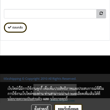
ตอบกลับ
ttlxshipping © Copyright 2010 All Rights Reserved.
ผู้เข้าชมทั้งหมด
เว็บไซต์นี้มีการใช้งานคุกกี้ เพื่อเพิ่มประสิทธิภาพและประสบการณ์ที่ดีใน
17,278,644
การใช้งานเว็บไซต์ของท่าน ท่านสามารถอ่านรายละเอียดเพิ่มเติมได้ที่
นโยบายความเป็นส่วนตัว
และ
นโยบายคุกกี้
Powered by
MakeWebEasy.com
ตั้งค่าคุกกี้
ยอมรับทั้งหมด