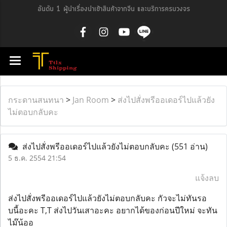
อันดับ 1 ผู้นำเรื่องนำเข้าสินค้าจากจีน และบริการครบวงจร
กระดานสนทนา
>
Jan Room
>
ส่งไปสั่งพรีออเดอร์ไปแล้วยัง
ไม่ตอบกลับคะ
ส่งไปสั่งพรีออเดอร์ไปแล้วยังไม่ตอบกลับคะ
(551 อ่าน)
5 ธ.ค. 2554 21:54
แจ้งลบ
ส่งไปสั่งพรีออเดอร์ไปแล้วยังไม่ตอบกลับคะ กัวจะไม่ทันรอ
บนี้อะคะ T,T ส่งไปวันเสาอะคะ อยากได้ของก่อนปีใหม่ จะทัน
ไม๊น้ออ