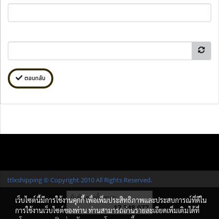
ตอบกลับ
ttlxshipping © Copyright 2010 All Rights Reserved.
ผู้เข้าชมทั้งหมด
เว็บไซต์นี้มีการใช้งานคุกกี้ เพื่อเพิ่มประสิทธิภาพและประสบการณ์ที่ดีใน
17,348,077
การใช้งานเว็บไซต์ของท่าน ท่านสามารถอ่านรายละเอียดเพิ่มเติมได้ที่