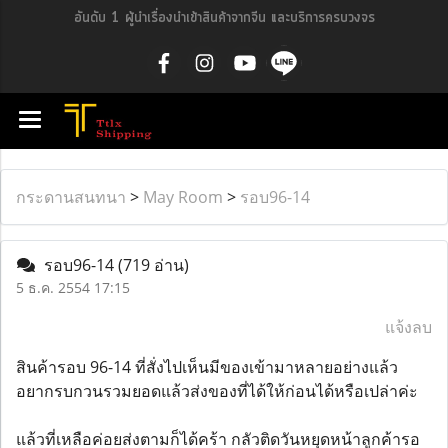
อันดับ 1 ผู้นำเรื่องนำเข้าสินค้าจากจีน และบริการครบวงจร
กระดานสนทนา
>
May Room
>
รอบ96-14
รอบ96-14
(719 อ่าน)
5 ธ.ค. 2554 17:15
แจ้งลบ
สินค้ารอบ 96-14 ที่สั่งไปเห็นมีของเข้ามาหลายอย่างแล้ว
อยากรบกวนรวมยอดแล้วส่งของที่ได้ให้ก่อนได้หรือเปล่าค่ะ
แล้วที่เหลือค่อยส่งตามก็ได้คร้า กลัวติดวันหยุดหน้าลูกค้ารอ