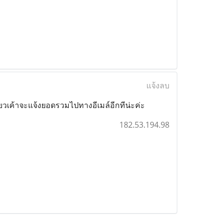
แจ้งลบ
ดี่ยวเค้าจะแจ้งยอดรวมไปทางอีเมล์อีกทีน่ะค่ะ
182.53.194.98