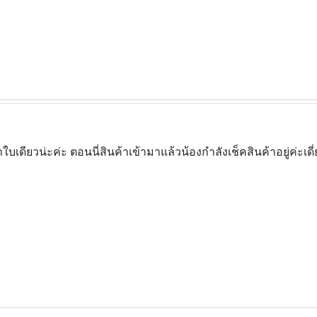
๋าใบเดียวน่ะค่ะ ตอนนี่สินค้าเข้ามาแล้วน้องกำลังเช็คสินค้าอยู่ค่ะเ