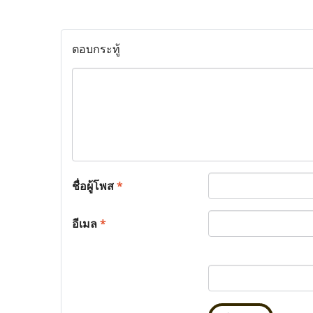
ตอบกระทู้
ชื่อผู้โพส
*
อีเมล
*