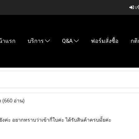
เข
น้าแรก
บริการ
Q&A
ฟอร์มสั่งซื้อ
กติ
า
(660 อ่าน)
ยังค่ะ อยากทราบว่าเข้ากี่ใบค่ะ ได้รับสินค้าครบมั้ยค่ะ