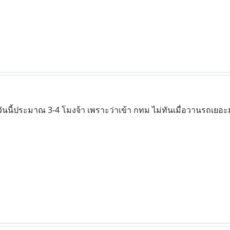
าวันนี้ประมาณ 3-4 โมงจ้า เพราะว่าเข้า กทม ไม่ทันเมื่อวานรถเยอะม