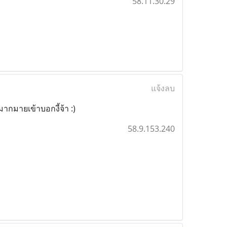
58.11.30.29
แจ้งลบ
ากมายเข้าบอกงี้จ้า :)
58.9.153.240