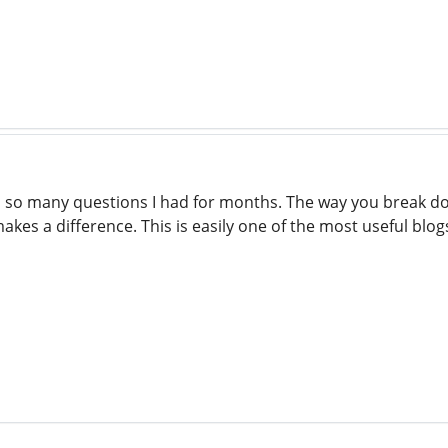
ied so many questions I had for months. The way you break 
akes a difference. This is easily one of the most useful bl