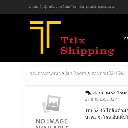
อันดับ 1 ผู้นำเรื่องนำเข้าสินค้าจากจีน และบริการครบวงจร
ห
กระดานสนทนา
>
Jan Room
>
สอบถาม52-15ค่ะ
สอบถาม52-15ค่
27 ธ.ค. 2553 02:41
รอบ52-15 ได้สินค้ามาร
นะคะ จะโอนเงินเพิ่มใ