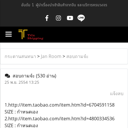
อันดับ 1 ผู้นำเรื่องนำเข้าสินค้าจากจีน และบริการครบวงจร
กระดานสนทนา
>
Jan Room
>
สอบถามจํะ
สอบถามจํะ
(530 อ่าน)
25 พ.ย. 2554 13:25
แจ้งลบ
1.http://item.taobao.com/item.htm?id=6704591158
SIZE : กำหนดเอง
2.http://item.taobao.com/item.htm?id=4800334536
SIZE : กำหนดเอง