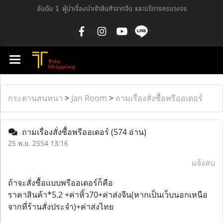
อันดับ 1 ผู้นำเรื่องนำเข้าสินค้าจากจีน และบริการครบวงจร
กระดานสนทนา
>
Jan Room
>
ถามเรื่องสั่งซื้อพรีออเดอร์
ถามเรื่องสั่งซื้อพรีออเดอร์
(574 อ่าน)
25 พ.ย. 2554 13:16
แจ้งลบ
ถ้าจะสั่งซื้อแบบพรีออเดอร์ก็คือ
ราคาสินค้า*5.2 +ค่าหิ้ว70+ค่าส่งจีน(หากเป็นเว็บนอกเหนือ
จากที่ร้านสั่งประจำ)+ค่าส่งไทย