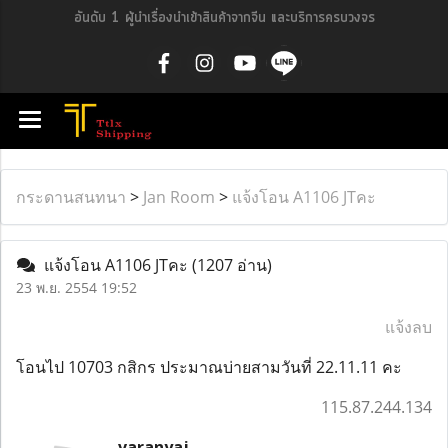
อันดับ 1 ผู้นำเรื่องนำเข้าสินค้าจากจีน และบริการครบวงจร
กระดานสนทนา
>
Jan Room
>
แจ้งโอน A1106 JTคะ
แจ้งโอน A1106 JTคะ
(1207 อ่าน)
23 พ.ย. 2554 19:52
แจ้งลบ
โอนไป 10703 กสิกร ประมาณบ่ายสามวันที่ 22.11.11 คะ
115.87.244.134
varanyaj