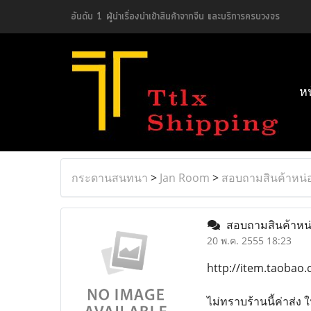
อันดับ 1 ผู้นำเรื่องนำเข้าสินค้าจากจีน และบริการครบวงจร
ห
กระดานสนทนา
>
Jan Room
>
สอบถามสินค้าหน่
สอบถามสินค้าหน
20 พ.ค. 2555 18:23
http://item.taobao
ไม่ทราบร้านนี้ค่าส่ง