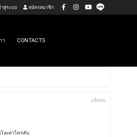
้าสู่ระบบ
สมัครสมาชิก
กา
CONTACTS
แจ้งลบ
ิโลเท่าไหร่คับ