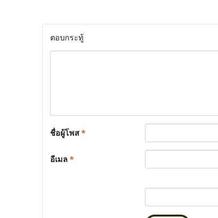
ตอบกระทู้
ชื่อผู้โพส
*
อีเมล
*