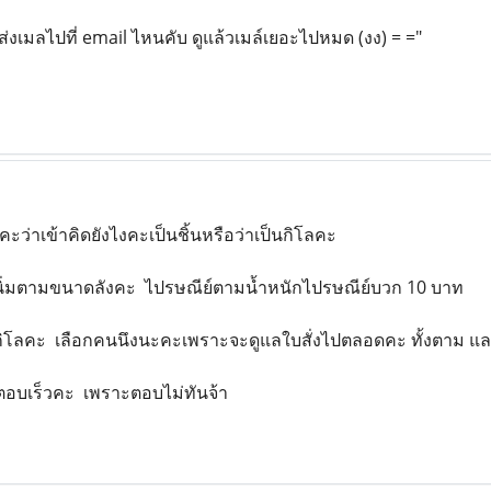
ส่งเมลไปที่ email ไหนคับ ดูแล้วเมล์เยอะไปหมด (งง) = ="
ะคะว่าเข้าคิดยังไงคะเป็นชิ้นหรือว่าเป็นกิโลคะ
งนิ่มตามขนาดลังคะ ไปรษณีย์ตามน้ำหนักไปรษณีย์บวก 10 บาท
แบบกิโลคะ เลือกคนนึงนะคะเพราะจะดูแลใบสั่งไปตลอดคะ ทั้งตาม แ
ตอบเร็วคะ เพราะตอบไม่ทันจ้า