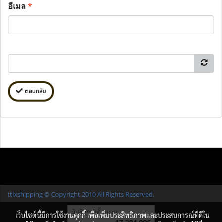
อีเมล
*
ตอบกลับ
ttlxshipping © Copyright 2010 All Rights Reserved.
ผู้เข้าชมทั้งหมด
เว็บไซต์นี้มีการใช้งานคุกกี้ เพื่อเพิ่มประสิทธิภาพและประสบการณ์ที่ดีใน