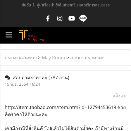
อันดับ 1 ผู้นำเรื่องนำเข้าสินค้าจากจีน และบริการครบวงจร
กระดานสนทนา
>
May Room
>
สอบถามราคาค่ะ
สอบถามราคาค่ะ
(787 อ่าน)
15 พ.ย. 2554 16:24
แจ้งลบ
http://item.taobao.com/item.htm?id=12794453619 ช่วย
คิดราคาให้ด้วยนะคะ
เคยมีกรณีที่สั่งสินค้าไปแล้วไม่ได้สินค้ามั้ยคะ ถ้ามีทางร้านมี