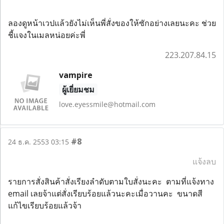
ลองดูหน้าเวปแล้วยังไม่เห็นพี่สั่งของให้ซักอย่างเลยนะคะ ช่วย
ชี้แจงในเมลหน่อยค่ะพี่
223.207.84.15
vampire
ผู้เยี่ยมชม
love.eyessmile@hotmail.com
#8
24 ธ.ค. 2553 03:15
แจ้งลบ
รายการสั่งสินค้าสั่งเรียงลำดับตามใบสั่งนะคะ ตามที่แจ้งทาง
email เลยจ้าแต่สั่งเรียบร้อยแล้วนะคะเมื่อวานคะ ขนาดสี
แก้ไขเรียบร้อยแล้วจ้า