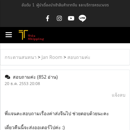
อันดับ 1 ผู้นำเรื่องนำเข้าสินค้าจากจีน และบริการครบวงจร
กระดานสนทนา
>
Jan Room
>
สอบถามค่ะ
สอบถามค่ะ
(852 อ่าน)
20 ธ.ค. 2553 20:08
แจ้งลบ
พี่แจนคะสอบถามเรื่องค่าส่งจีนไป ช่วยตอบด้วยนะคะ
เดี่ยวคืนนี้จะส่งออเดอร์ไปค่ะ :)