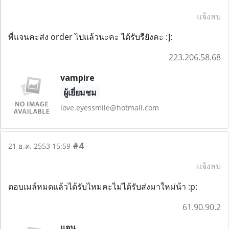
แจ้งลบ
พี่แจนคะส่ง order ไปแล้วนะคะ ได้รับรียังคะ :]:
223.206.58.68
vampire
ผู้เยี่ยมชม
love.eyessmile@hotmail.com
#4
21 ธ.ค. 2553 15:59
แจ้งลบ
ตอบเมล์หมดแล้วได้รับไหมคะไม่ได้รับส่งมาใหม่น้า :p:
61.90.90.2
แจน