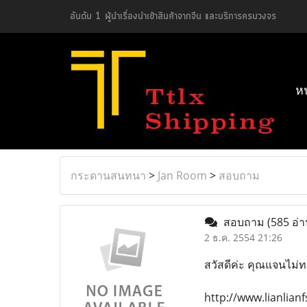
อันดับ 1 ผู้นำเรื่องนำเข้าสินค้าจากจีน และบริการครบวงจร
ห
กระดานสนทนา
>
Jan Room
>
สอบถาม
สอบถาม
(585 อ่า
2 ธ.ค. 2554 21:26
สวัสดีค่ะ คุณแจนไม่ทร
http://www.lianlia