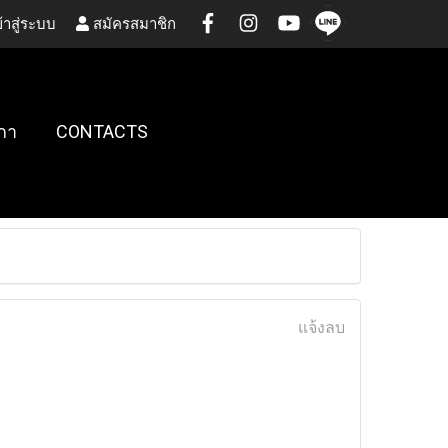
้าสู่ระบบ
สมัครสมาชิก
กา
CONTACTS
แจ้งลบ