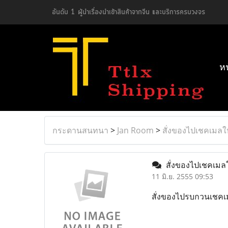
อันดับ 1 ผู้นำเรื่องนำเข้าสินค้าจากจีน และบริการครบวงจร
ห
กระดานสนทนา
>
Jan Room
>
สั่งของไปเชคเมลใ
สั่งของไปเชคเมล
11 มิ.ย. 2555 09:53
สั่งของไปรบกวนเชคเ