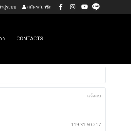
้าสู่ระบบ
สมัครสมาชิก
กา
CONTACTS
แจ้งลบ
119.31.60.217