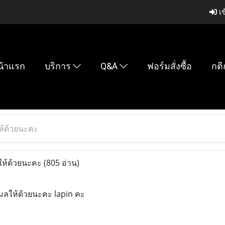
เข
น้าแรก
บริการ
Q&A
ฟอร์มสั่งซื้อ
กติ
ห้ด้วยนะคะ
ให้ด้วยนะคะ
(805 อ่าน)
มลให้ด้วยนะคะ lapin คะ