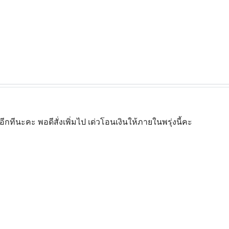
ทีนะคะ พอดีสั่งเพิ่มไป เด่วโอนเงินให้ภายในพรุ่งนี้คะ