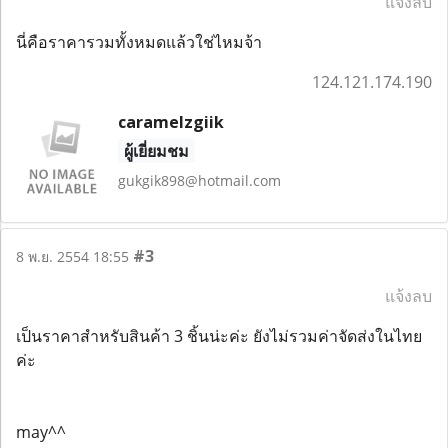
แจ้งลบ
นี่คือราคารวมทั้งหมดแล้วใช่ไหมจ้า
124.121.174.190
caramelzgiik
ผู้เยี่ยมชม
gukgik898@hotmail.com
#3
8 พ.ย. 2554 18:55
แจ้งลบ
เป็นราคาสำหรับสินค้า 3 ชิ้นน่ะค่ะ ยังไม่รวมค่าจัดส่งในไทย
ค่ะ
may^^