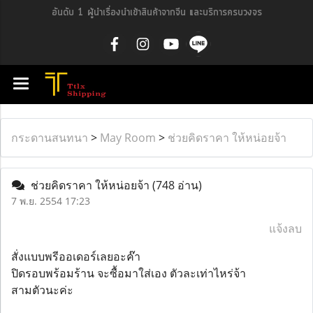
อันดับ 1 ผู้นำเรื่องนำเข้าสินค้าจากจีน และบริการครบวงจร
กระดานสนทนา
>
May Room
>
ช่วยคิดราคา ให้หน่อยจ้า
ช่วยคิดราคา ให้หน่อยจ้า
(748 อ่าน)
7 พ.ย. 2554 17:23
แจ้งลบ
สั่งแบบพรีออเดอร์เลยอะค๊า
ปิดรอบพร้อมร้าน จะซื้อมาใส่เอง ตัวละเท่าไหร่จ้า
สามตัวนะค่ะ