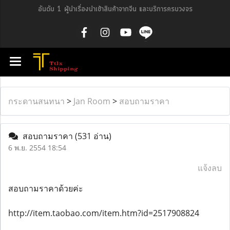
อันดับ 1 ผู้นำเรื่องนำเข้าสินค้าจากจีน และบริการครบวงจร
กระดานสนทนา
>
Jan Room
>
สอบถามราคา
สอบถามราคา
(531 อ่าน)
6 พ.ย. 2554 18:54
แจ้งลบ
สอบถามราคาด้วยค่ะ
http://item.taobao.com/item.htm?id=2517908824