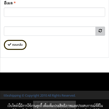
อีเมล
*
ตอบกลับ
ttlxshipping © Copyright 2010 All Rights Reserved.
ผู้เข้าชมทั้งหมด
เว็บไซต์นี้มีการใช้งานคุกกี้ เพื่อเพิ่มประสิทธิภาพและประสบการณ์ที่ดีใน