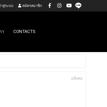
้าสู่ระบบ
สมัครสมาชิก
กา
CONTACTS
แจ้งลบ