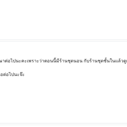
าต่อไปนะคะเพราะว่าตอนนี้มีร้านชุดนอน กับร้านชุดชั้นในแล้ว
่อต่อไปนะจ๊ะ