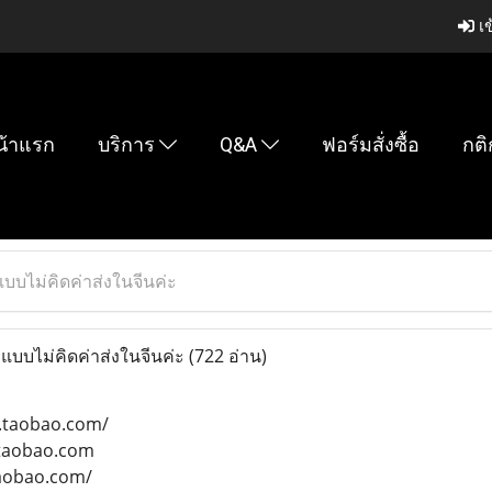
เข
น้าแรก
บริการ
Q&A
ฟอร์มสั่งซื้อ
กติ
 แบบไม่คิดค่าส่งในจีนค่ะ
้ แบบไม่คิดค่าส่งในจีนค่ะ
(722 อ่าน)
.taobao.com/
.taobao.com
taobao.com/