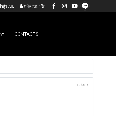
้าสู่ระบบ
สมัครสมาชิก
กา
CONTACTS
แจ้งลบ