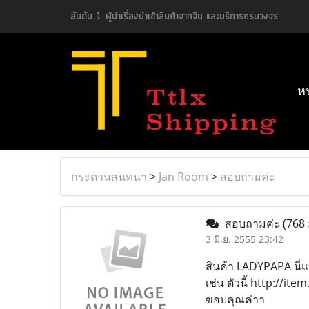
อันดับ 1 ผู้นำเรื่องนำเข้าสินค้าจากจีน และบริการครบวงจร
ห
กระดานสนทนา
>
Jan Room
>
สอบถามค่ะ
สอบถามค่ะ
(768 
3 มิ.ย. 2555 23:42
สินค้า LADYPAPA นี่แ
เช่น ตัวนี้ http://
ขอบคุณค่าา