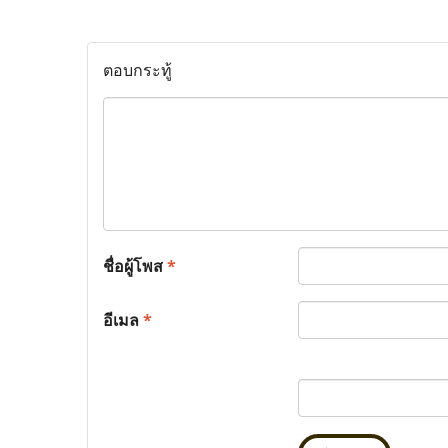
ตอบกระทู้
ชื่อผู้โพส
*
อีเมล
*