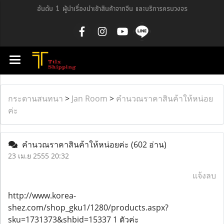
อันดับ 1 ผู้นำเรื่องนำเข้าสินค้าจากจีน และบริการครบวงจร
กระดานสนทนา
>
Jan Room
>
คำนวณราคาสินค้าให้หน่อย
ค่ะ
คำนวณราคาสินค้าให้หน่อยค่ะ
(602 อ่าน)
23 เม.ย 2555 20:32
แจ้งลบ
http://www.korea-
shez.com/shop_gku1/1280/products.aspx?
sku=1731373&shbid=15337 1 ตัวค่ะ