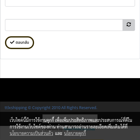
ตอบกลับ
ttlxshipping © Copyright 2010 All Rights Reserved.
ผู้เข้าชมวันนี้
1
เว็บไซต์นี้มีการใช้งานคุกกี้ เพื่อเพิ่มประสิทธิภาพและประสบการณ์ที่ดีใน
การใช้งานเว็บไซต์ของท่าน ท่านสามารถอ่านรายละเอียดเพิ่มเติมได้ที่
Powered by
MakeWebEasy.com
นโยบายความเป็นส่วนตัว
และ
นโยบายคุกกี้