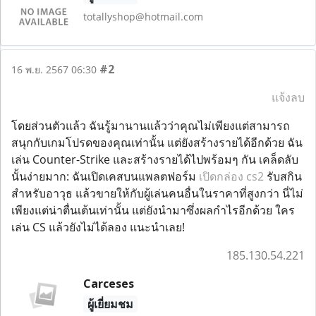
totallyshop@hotmail.com
#2
16 พ.ย. 2567 06:30
แจ้งลบ
โดยส่วนตัวแล้ว ฉันรู้มานานแล้วว่าคุณไม่เพียงแต่สามารถ
สนุกกับเกมโปรดของคุณเท่านั้น แต่ยังสร้างรายได้อีกด้วย ฉัน
เล่น Counter-Strike และสร้างรายได้ไปพร้อมๆ กัน เคล็ดลับ
นั้นง่ายมาก: ฉันเปิดเคสบนแพลตฟอร์ม
เปิดกล่อง cs2
รับสกิน
สำหรับอาวุธ แล้วขายให้กับผู้เล่นคนอื่นในราคาที่สูงกว่า นี่ไม่
เพียงแต่น่าตื่นเต้นเท่านั้น แต่ยังนำมาซึ่งผลกำไรอีกด้วย ใคร
เล่น CS แล้วยังไม่ได้ลอง แนะนำเลย!
185.130.54.221
Carceses
ผู้เยี่ยมชม