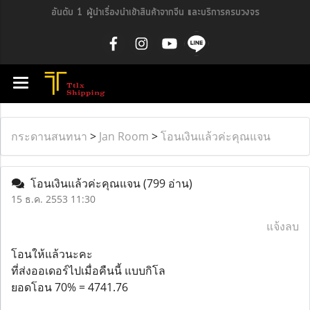
อันดับ 1 ผู้นำเรื่องนำเข้าสินค้าจากจีน และบริการครบวงจร
กระดานสนทนา
>
Jan Room
>
โอนเงินแล้วค่ะคุณแจน
โอนเงินแล้วค่ะคุณแจน
(799 อ่าน)
15 ธ.ค. 2553 11:30
แจ้งลบ
โอนให้แล้วนะคะ
ที่ส่งออเดอร์ไปเมื่อคืนนี้ แบบกิโล
ยอดโอน 70% = 4741.76