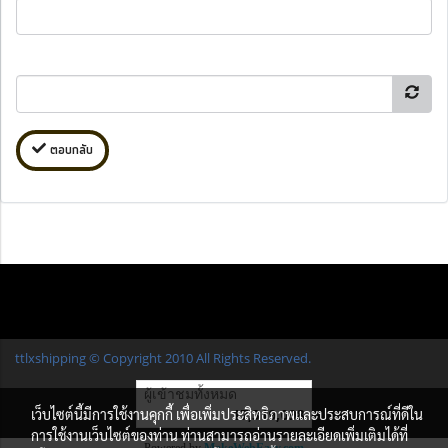
ตอบกลับ
ttlxshipping © Copyright 2010 All Rights Reserved.
ผู้เข้าชมทั้งหมด
17,319,098
เว็บไซต์นี้มีการใช้งานคุกกี้ เพื่อเพิ่มประสิทธิภาพและประสบการณ์ที่ดีใน
การใช้งานเว็บไซต์ของท่าน ท่านสามารถอ่านรายละเอียดเพิ่มเติมได้ที่
Powered by
MakeWebEasy.com