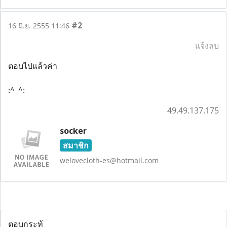
#2
16 มิ.ย. 2555 11:46
แจ้งลบ
ตอบไปแล้วค่า
:^_^:
49.49.137.175
socker
สมาชิก
welovecloth-es@hotmail.com
ตอบกระทู้