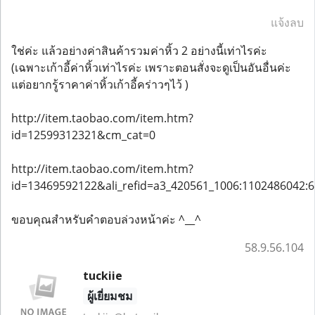
แจ้งลบ
ใช่ค่ะ แล้วอย่างค่าสินค้ารวมค่าหิ้ว 2 อย่างนี้เท่าไรค่ะ
(เฉพาะเก้าอี้ค่าหิ้วเท่าไรค่ะ เพราะตอนสั่งจะดูเป็นอันอื่นค่ะ
แต่อยากรู้ราคาค่าหิ้วเก้าอี้คร่าวๆไว้ )
http://item.taobao.com/item.htm?
id=12599312321&cm_cat=0
http://item.taobao.com/item.htm?
id=13469592122&ali_refid=a3_420561_1006:110248604
ขอบคุณสำหรับคำตอบล่วงหน้าค่ะ ^__^
58.9.56.104
tuckiie
ผู้เยี่ยมชม