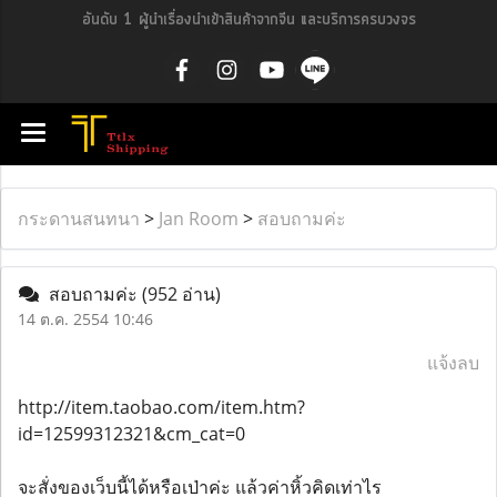
อันดับ 1 ผู้นำเรื่องนำเข้าสินค้าจากจีน และบริการครบวงจร
กระดานสนทนา
>
Jan Room
>
สอบถามค่ะ
สอบถามค่ะ
(952 อ่าน)
14 ต.ค. 2554 10:46
แจ้งลบ
http://item.taobao.com/item.htm?
id=12599312321&cm_cat=0
จะสั่งของเว็บนี้ได้หรือเป่าค่ะ แล้วค่าหิ้วคิดเท่าไร