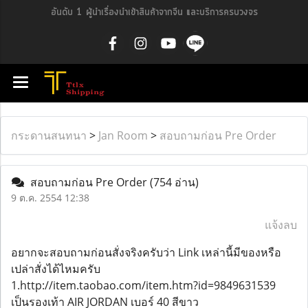
อันดับ 1 ผู้นำเรื่องนำเข้าสินค้าจากจีน และบริการครบวงจร
กระดานสนทนา
>
Jan Room
>
สอบถามก่อน Pre Order
สอบถามก่อน Pre Order
(754 อ่าน)
9 ต.ค. 2554 12:38
แจ้งลบ
อยากจะสอบถามก่อนสั่งจริงครับว่า Link เหล่านี้มีของหรือ
เปล่าสั่งได้ไหมครับ
1.http://item.taobao.com/item.htm?id=9849631539
เป็นรองเท้า AIR JORDAN เบอร์ 40 สีขาว