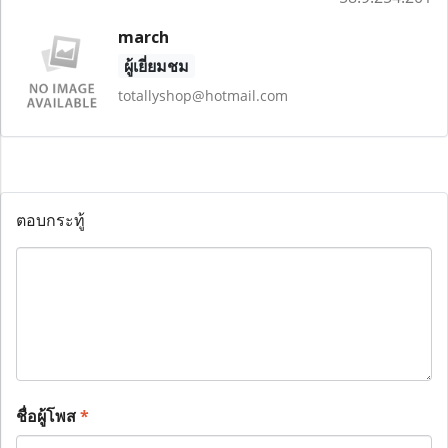
march
ผู้เยี่ยมชม
totallyshop@hotmail.com
ตอบกระทู้
ชื่อผู้โพส
*