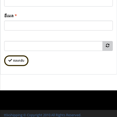
อีเมล
*
ตอบกลับ
ttlxshipping © Copyright 2010 All Rights Reserved.