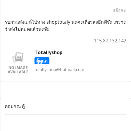
แจ้งลบ
รบกวนส่งเมล์ไปทาง shoptotaly นะคะเดี๋ยวส่งอีกทีจ๊ะ เพราะ
ว่าส่งไปหมดแล้วนะจ๊ะ
115.87.132.142
Totallyshop
ผู้ดูแล
totallyshop@hotmail.com
ตอบกระทู้