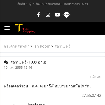
อันดับ 1 ผู้นำเรื่องนำเข้าสินค้าจากจีน และบริการครบวงจร
กระดานสนทนา
>
Jan Room
>
สถานะพรี
สถานะพรี
(1039 อ่าน)
10 ก.ค. 2555 12:46
แจ้งลบ
พรีออเดอร์รอบ 1 ก.ค. จะมาถึงไทยประมาณเมื่อไหร่คะ
27.55.0.142
kanjaree