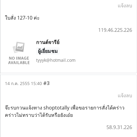
แจ้งลบ
ใบสั่ง 127-10 ค่ะ
119.46.225.226
กานต์จารีย์
ผู้เยี่ยมชม
tyyyk@hotmail.com
#3
14 ก.ค. 2555 15:40
แจ้งลบ
จ๊ะรบกวนแจ้งทาง shoptotally เพื่อขอรายการสั่งได้คร่าว
คร่าวไม่ทราบว่าได้รับหรือยังเอ๋ย
58.9.31.226