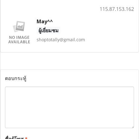
115.87.153.162
May^^
ผู้เยี่ยมชม
shoptotally@gmail.com
ตอบกระทู้