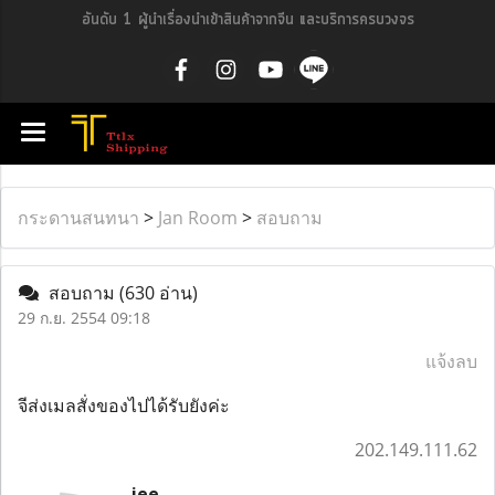
อันดับ 1 ผู้นำเรื่องนำเข้าสินค้าจากจีน และบริการครบวงจร
กระดานสนทนา
>
Jan Room
>
สอบถาม
สอบถาม
(630 อ่าน)
29 ก.ย. 2554 09:18
แจ้งลบ
จีส่งเมลสั่งของไปได้รับยังค่ะ
202.149.111.62
jee