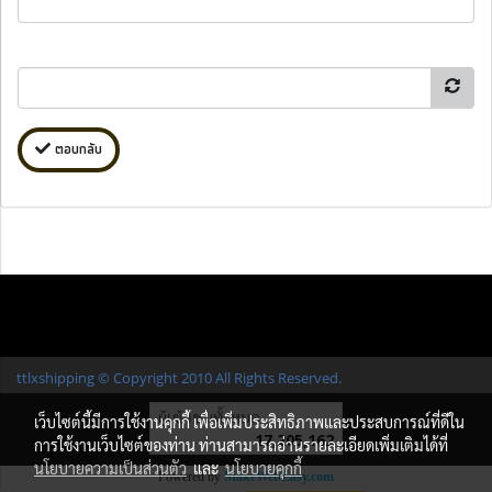
ตอบกลับ
ttlxshipping © Copyright 2010 All Rights Reserved.
ผู้เข้าชมทั้งหมด
เว็บไซต์นี้มีการใช้งานคุกกี้ เพื่อเพิ่มประสิทธิภาพและประสบการณ์ที่ดีใน
17,205,162
การใช้งานเว็บไซต์ของท่าน ท่านสามารถอ่านรายละเอียดเพิ่มเติมได้ที่
นโยบายความเป็นส่วนตัว
และ
นโยบายคุกกี้
Powered by
MakeWebEasy.com