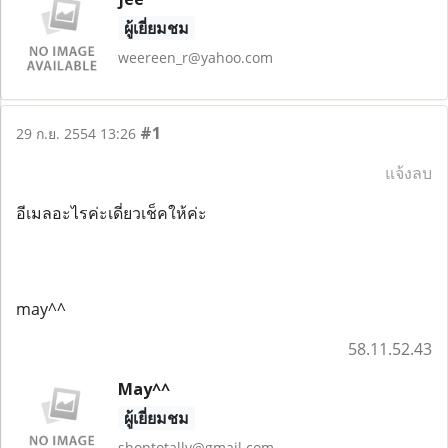
ผู้เยี่ยมชม
weereen_r@yahoo.com
#1
29 ก.ย. 2554 13:26
แจ้งลบ
อีเมลอะไรค่ะเดี่ยวเช็คให้ค่ะ
may^^
58.11.52.43
May^^
ผู้เยี่ยมชม
shoptotally@gmail.com