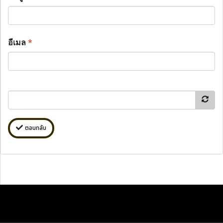
อีเมล
*
ตอบกลับ