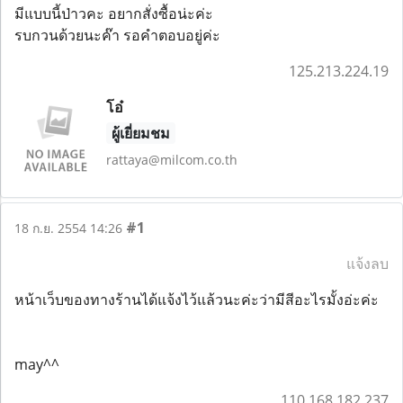
มีแบบนี้ป่าวคะ อยากสั่งซื้อน่ะค่ะ
รบกวนด้วยนะค๊า รอคำตอบอยู่ค่ะ
125.213.224.19
โอ๋
ผู้เยี่ยมชม
rattaya@milcom.co.th
#1
18 ก.ย. 2554 14:26
แจ้งลบ
หน้าเว็บของทางร้านได้แจ้งไว้แล้วนะค่ะว่ามีสีอะไรมั้งอ่ะค่ะ
may^^
110.168.182.237