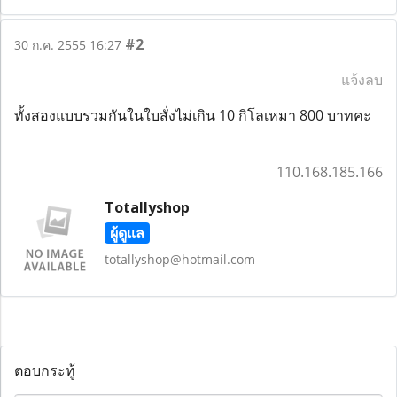
#2
30 ก.ค. 2555 16:27
แจ้งลบ
ทั้งสองแบบรวมกันในใบสั่งไม่เกิน 10 กิโลเหมา 800 บาทคะ
110.168.185.166
Totallyshop
ผู้ดูแล
totallyshop@hotmail.com
ตอบกระทู้