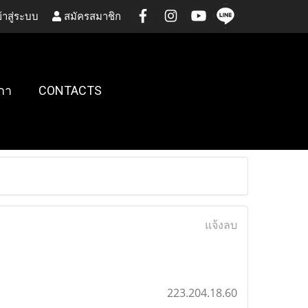
้าสู่ระบบ
สมัครสมาชิก
กา
CONTACTS
แจ้งลบ
223.204.18.60