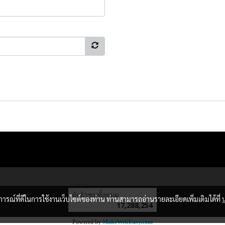
ผู้เข้าชมวันนี้
26,135
บการณ์ที่ดีในการใช้งานเว็บไซต์ของท่าน ท่านสามารถอ่านรายละเอียดเพิ่มเติมได้ที่
Powered by
MakeWebEasy.com