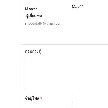
May^^
May^^
ผู้เยี่ยมชม
shoptotally@gmail.com
ตอบกระทู้
ชื่อผู้โพส
*