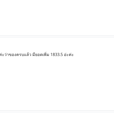
ค่ะว่าของครบแล้ว มียอดเพิ่ม 1833.5 อ่ะค่ะ