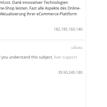
ml;sst. Dank innovativer Technologien
Shop leisten. Fast alle Aspekte des Online-
 Aktualisierung Ihrer eCommerce-Plattform
182.185.160.140
แจ้งลบ
l you understand this subject.
liver support
39.50.245.180