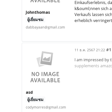
Einkaufserlebnis, d
k&ouml;nnen sich au
Johnthomas
Verkaufs lassen sic
ผู้เยี่ยมชม
erheblich verringert
dabbayaan@gmail.com
#1
11 ธ.ค. 2567 21:22
I am impressed by t
supplements amaz
asd
ผู้เยี่ยมชม
codymorres@gmail.com