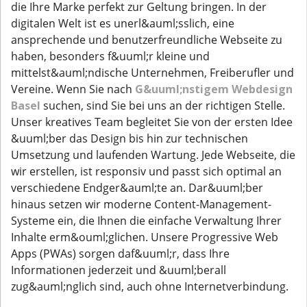
die Ihre Marke perfekt zur Geltung bringen. In der
digitalen Welt ist es unerl&auml;sslich, eine
ansprechende und benutzerfreundliche Webseite zu
haben, besonders f&uuml;r kleine und
mittelst&auml;ndische Unternehmen, Freiberufler und
Vereine. Wenn Sie nach
G&uuml;nstigem Webdesign
Basel
suchen, sind Sie bei uns an der richtigen Stelle.
Unser kreatives Team begleitet Sie von der ersten Idee
&uuml;ber das Design bis hin zur technischen
Umsetzung und laufenden Wartung. Jede Webseite, die
wir erstellen, ist responsiv und passt sich optimal an
verschiedene Endger&auml;te an. Dar&uuml;ber
hinaus setzen wir moderne Content-Management-
Systeme ein, die Ihnen die einfache Verwaltung Ihrer
Inhalte erm&ouml;glichen. Unsere Progressive Web
Apps (PWAs) sorgen daf&uuml;r, dass Ihre
Informationen jederzeit und &uuml;berall
zug&auml;nglich sind, auch ohne Internetverbindung.