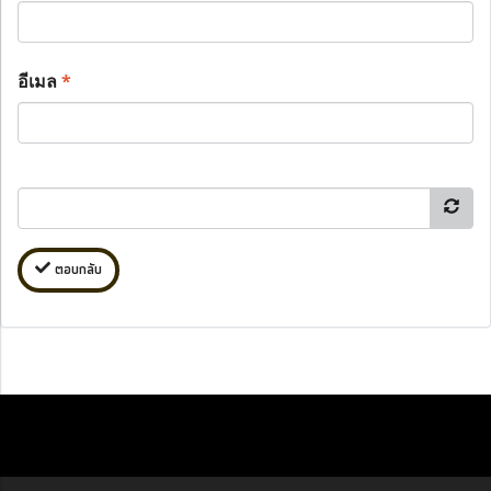
อีเมล
*
ตอบกลับ