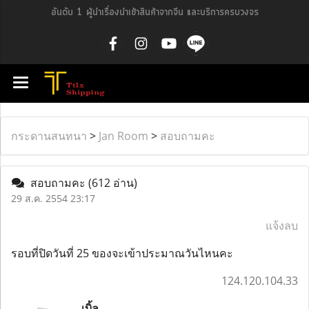
อันดับ 1 ผู้นำเรื่องนำเข้าสินค้าจากจีน และบริการครบวงจร
กระดานสนทนา
>
Jan Room
>
สอบถามคะ
สอบถามคะ
(612 อ่าน)
29 ส.ค. 2554 23:17
แจ้งลบ
รอบที่ปิดวันที่ 25 ของจะเข้าประมาณวันไหนคะ
124.120.104.33
เบิ้ล