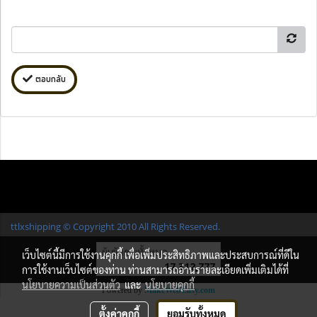
ตอบกลับ
ttlxshipping © Copyright 2010 All Rights Reserved.
ผู้เข้าชมทั้งหมด
เว็บไซต์นี้มีการใช้งานคุกกี้ เพื่อเพิ่มประสิทธิภาพและประสบการณ์ที่ดีใน
17,312,777
การใช้งานเว็บไซต์ของท่าน ท่านสามารถอ่านรายละเอียดเพิ่มเติมได้ที่
นโยบายความเป็นส่วนตัว
และ
นโยบายคุกกี้
Powered by
MakeWebEasy.com
ตั้งค่าคุกกี้
ยอมรับทั้งหมด