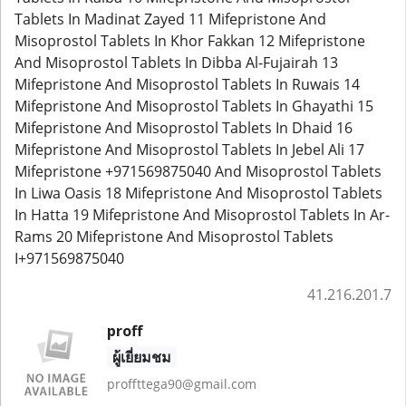
Tablets In Madinat Zayed 11 Mifepristone And
Misoprostol Tablets In Khor Fakkan 12 Mifepristone
And Misoprostol Tablets In Dibba Al-Fujairah 13
Mifepristone And Misoprostol Tablets In Ruwais 14
Mifepristone And Misoprostol Tablets In Ghayathi 15
Mifepristone And Misoprostol Tablets In Dhaid 16
Mifepristone And Misoprostol Tablets In Jebel Ali 17
Mifepristone +971569875040 And Misoprostol Tablets
In Liwa Oasis 18 Mifepristone And Misoprostol Tablets
In Hatta 19 Mifepristone And Misoprostol Tablets In Ar-
Rams 20 Mifepristone And Misoprostol Tablets
I+971569875040
41.216.201.7
proff
ผู้เยี่ยมชม
proffttega90@gmail.com