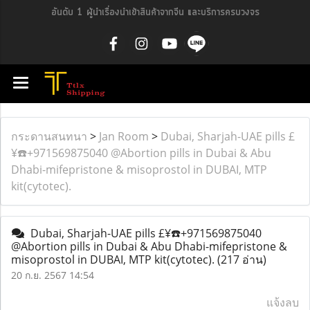
อันดับ 1 ผู้นำเรื่องนำเข้าสินค้าจากจีน และบริการครบวงจร
กระดานสนทนา
>
Jan Room
>
Dubai, Sharjah-UAE pills £
¥☎️+971569875040 @Abortion pills in Dubai & Abu
Dhabi-mifepristone & misoprostol in DUBAI, MTP
kit(cytotec).
Dubai, Sharjah-UAE pills £¥☎️+971569875040
@Abortion pills in Dubai & Abu Dhabi-mifepristone &
misoprostol in DUBAI, MTP kit(cytotec).
(217 อ่าน)
20 ก.ย. 2567 14:54
แจ้งลบ