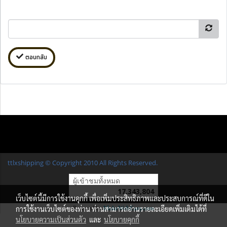
ตอบกลับ
ttlxshipping © Copyright 2010 All Rights Reserved.
ผู้เข้าชมทั้งหมด
17,343,804
เว็บไซต์นี้มีการใช้งานคุกกี้ เพื่อเพิ่มประสิทธิภาพและประสบการณ์ที่ดีใน
การใช้งานเว็บไซต์ของท่าน ท่านสามารถอ่านรายละเอียดเพิ่มเติมได้ที่
Powered by
MakeWebEasy.com
นโยบายความเป็นส่วนตัว
และ
นโยบายคุกกี้