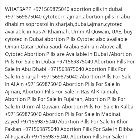
WHATSAPP +971569875040 abortion pills in dubai
+971569875040 cytotec in ajman,abortion pills in abu
dhabi.misoprostol in sharjah,dubai,ajman,cytotec
available in Ras Al Khaimah, Umm Al Quwain, UAE, buy
cytotec in Dubai abortion Pills Cytotec also available
Oman Qatar Doha Saudi Arabia Bahrain Above all,
Cytotec Abortion Pills are Available In Dubai /Abortion
Pills For Sale In Dubai +971569875040 Abortion Pills For
Sale In Abu Dhabi +971569875040 Abortion Pills For
Sale In Sharjah +971569875040, Abortion Pills For Sale
In Al Ain +971569875040 Abortion Pills For Sale In
Ajman, Abortion Pills For Sale In Ras Al Khaimah,
Abortion Pills For Sale In Fujairah, Abortion Pills For
Sale In Umm Al Quwain, Abortion Pills For Sale In Kalba
+971569875040 Abortion Pills For Sale In Madinat
Zayed +971569875040 Abortion Pills For Sale In Khor
Fakkan +971569875040 Abortion Pills For Sale In Dibba
Al-Fujairah +971569875040. Abortion Pills For Sale In