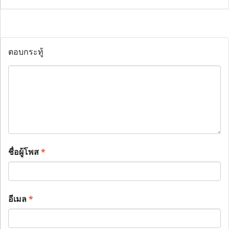
ตอบกระทู้
ชื่อผู้โพส
*
อีเมล
*