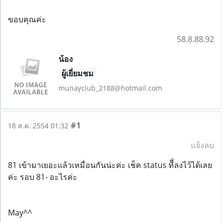
ขอบคุณค่ะ
58.8.88.92
น้อง
ผู้เยี่ยมชม
munayclub_2188@hotmail.com
#1
18 ส.ค. 2554 01:32
แจ้งลบ
81 เข้ามาเยอะแล้วเหมื่อนกันน่ะค่ะ เช็ค status ทีี่ลงไว้ได้เลย
ค่ะ รอบ 81- อะไรค่ะ
May^^