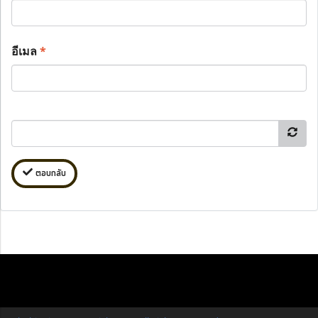
อีเมล
*
ตอบกลับ