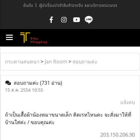
อันดับ 1 ผู้นำเรื่องนำเข้าสินค้าจากจีน และบริการครบวงจร
กระดานสนทนา
>
Jan Room
>
สอบถามค่ะ
สอบถามค่ะ
(731 อ่าน)
15 ส.ค. 2554 10:55
แจ้งลบ
ถ้าเป็นเสื้อผ้าน้องหมาขนาดเล็ก คิดเรทไหนคะ จะสั่งมาให้ที่
บ้านใส่ค่ะ / ขอบคุณค่ะ
203.150.206.90