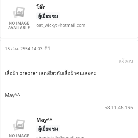
โอ๊ต
ผู้เยี่ยมชม
oat_wicky@hotmail.com
#1
15 ส.ค. 2554 14:03
แจ้งลบ
เสื้อผ้า preorer เลตเดียวกับเสื้อผ้าคนเลยค่ะ
May^^
58.11.46.196
May^^
ผู้เยี่ยมชม
shoptotally@gmail.com