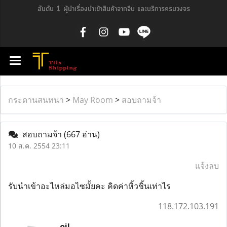
อันดับ 1 ผู้นำเรื่องนำเข้าสินค้าจากจีน และบริการครบวงจร
กระดานสนทนา
>
May Room
>
สอบถามจ้า
สอบถามจ้า
(667 อ่าน)
10 ส.ค. 2554 23:11
แจ้งลบ
รับนำเข้าอะไหล่มอไซมั้ยคะ คิดค่าหิ้วชิ้นเท่าไร
118.172.103.191
oil