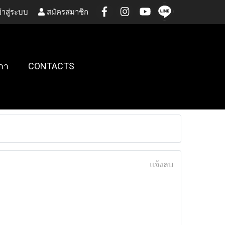
้าสู่ระบบ
สมัครสมาชิก
กา
CONTACTS
แจ้งลบ