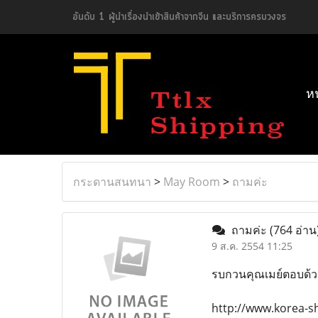
อันดับ 1 ผู้นำเรื่องนำเข้าสินค้าจากจีน และบริการครบวงจร
ห
กระดานสนทนา
>
May Room
>
ถามค่ะ
ถามค่ะ
(764 อ่าน
9 ส.ค. 2554 11:25
รบกวนคุณเมย์ตอบด้
http://www.korea-s