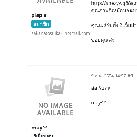
http://shezyy.q88a.
คุณภาพดีเหมือนกันป่
plapla
สมาชิก
คุณเมย์รับทั้ง 2 เว็บป่
sakanatosuika@hotmail.com
ขอบคุณค่ะ
#1
9 ส.ค. 2554 14:57
อ่อ รับค่ะ
may^^
may^^
ผู้เยี่ยมชม