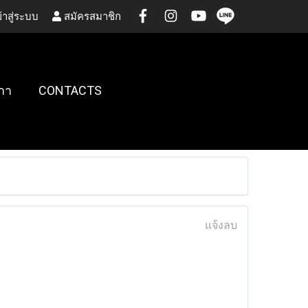
้าสู่ระบบ
สมัครสมาชิก
กา
CONTACTS
แจ้งลบ