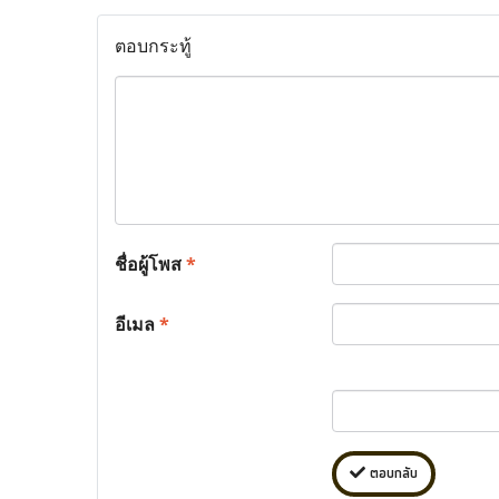
ตอบกระทู้
ชื่อผู้โพส
*
อีเมล
*
ตอบกลับ