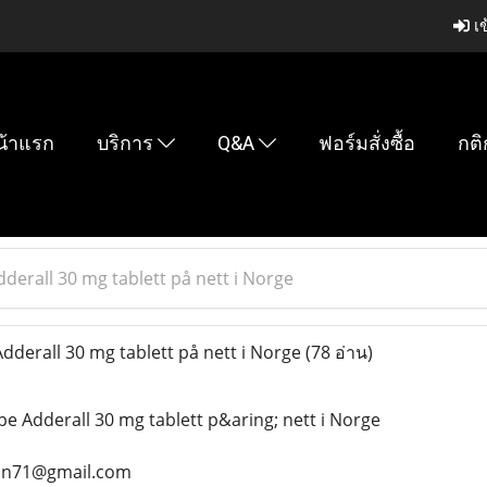
เข
น้าแรก
บริการ
Q&A
ฟอร์มสั่งซื้อ
กติ
derall 30 mg tablett på nett i Norge
derall 30 mg tablett på nett i Norge
(78 อ่าน)
e Adderall 30 mg tablett p&aring; nett i Norge
ean71@gmail.com