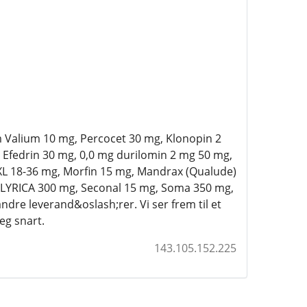
m Valium 10 mg, Percocet 30 mg, Klonopin 2
 Efedrin 30 mg, 0,0 mg durilomin 2 mg 50 mg,
XL 18-36 mg, Morfin 15 mg, Mandrax (Qualude)
, LYRICA 300 mg, Seconal 15 mg, Soma 350 mg,
dre leverand&oslash;rer. Vi ser frem til et
eg snart.
143.105.152.225