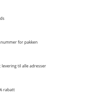
nds
gsnummer for pakken
 levering til alle adresser
 % rabatt