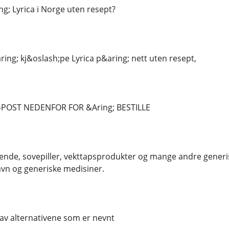
ng; Lyrica i Norge uten resept?
ring; kj&oslash;pe Lyrica p&aring; nett uten resept,
-POST NEDENFOR FOR &Aring; BESTILLE
lende, sovepiller, vekttapsprodukter og mange andre generis
vn og generiske medisiner.
av alternativene som er nevnt