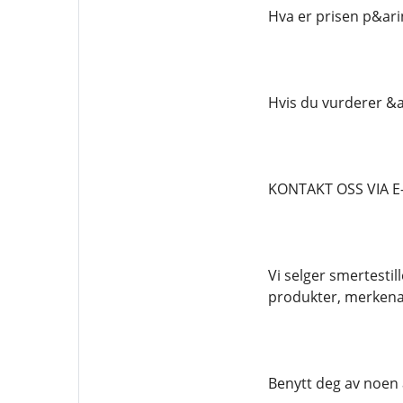
Hva er prisen p&ari
Hvis du vurderer &a
KONTAKT OSS VIA E
Vi selger smertestil
produkter, merkena
Benytt deg av noen 