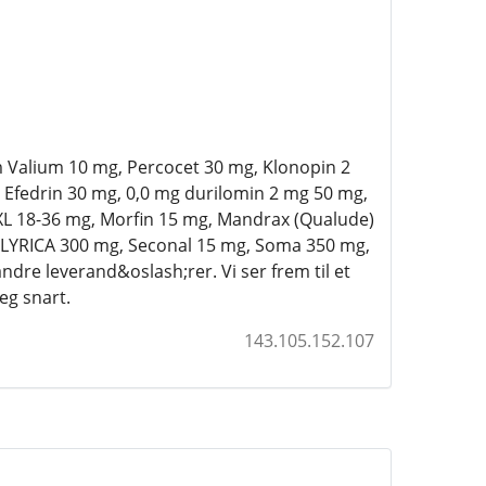
m Valium 10 mg, Percocet 30 mg, Klonopin 2
 Efedrin 30 mg, 0,0 mg durilomin 2 mg 50 mg,
XL 18-36 mg, Morfin 15 mg, Mandrax (Qualude)
, LYRICA 300 mg, Seconal 15 mg, Soma 350 mg,
dre leverand&oslash;rer. Vi ser frem til et
eg snart.
143.105.152.107