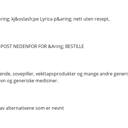
ring; kj&oslash;pe Lyrica p&aring; nett uten resept,
-POST NEDENFOR FOR &Aring; BESTILLE
lende, sovepiller, vekttapsprodukter og mange andre generis
vn og generiske medisiner.
av alternativene som er nevnt