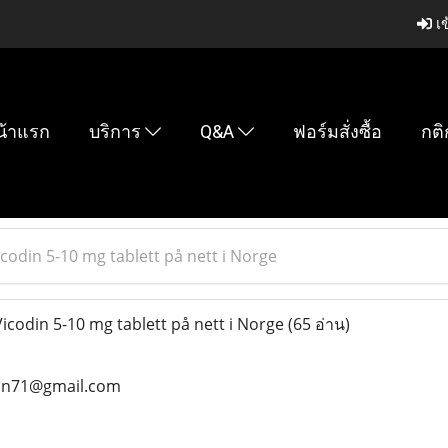
เข
น้าแรก
บริการ
Q&A
ฟอร์มสั่งซื้อ
กติ
codin 5-10 mg tablett på nett i Norge
codin 5-10 mg tablett på nett i Norge
(65 อ่าน)
ean71@gmail.com