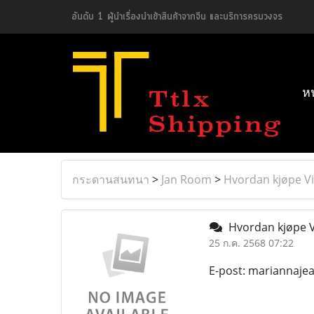
อันดับ 1 ผู้นำเรื่องนำเข้าสินค้าจากจีน และบริการครบวงจร
ห
กระดานสนทนา
>
Jan Room
>
Hvordan kjøpe Vi
Hvordan kjøpe Vi
25 ก.ค. 2568 07:22
E-post: mariannaj