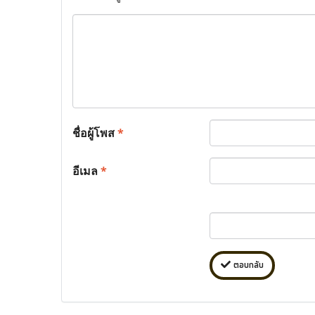
ชื่อผู้โพส
*
อีเมล
*
ตอบกลับ