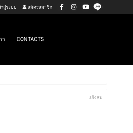
้าสู่ระบบ
สมัครสมาชิก
กา
CONTACTS
แจ้งลบ