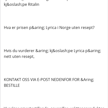
kj&oslash;pe Ritalin
Hva er prisen p&aring; Lyrica i Norge uten resept?
Hvis du vurderer &aring; kj&oslash;pe Lyrica p&aring;
nett uten resept,
KONTAKT OSS VIA E-POST NEDENFOR FOR &Aring;
BESTILLE