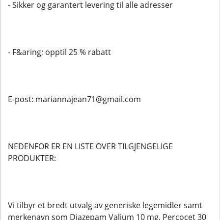
- Sikker og garantert levering til alle adresser
- F&aring; opptil 25 % rabatt
E-post: mariannajean71@gmail.com
NEDENFOR ER EN LISTE OVER TILGJENGELIGE
PRODUKTER:
Vi tilbyr et bredt utvalg av generiske legemidler samt
merkenavn som Diazepam Valium 10 mg, Percocet 30