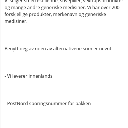
Vi selger smertestillende, sovepiller, vekttapsprodukter
og mange andre generiske medisiner. Vi har over 200
forskjellige produkter, merkenavn og generiske
medisiner.
Benytt deg av noen av alternativene som er nevnt
- Vi leverer innenlands
- PostNord sporingsnummer for pakken