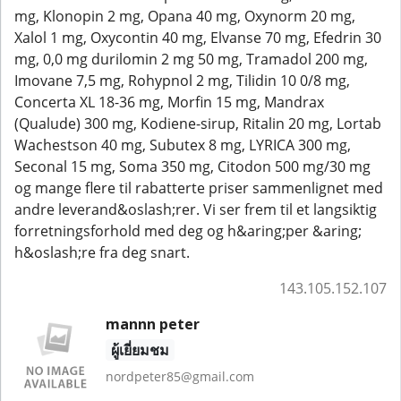
mg, Klonopin 2 mg, Opana 40 mg, Oxynorm 20 mg,
Xalol 1 mg, Oxycontin 40 mg, Elvanse 70 mg, Efedrin 30
mg, 0,0 mg durilomin 2 mg 50 mg, Tramadol 200 mg,
Imovane 7,5 mg, Rohypnol 2 mg, Tilidin 10 0/8 mg,
Concerta XL 18-36 mg, Morfin 15 mg, Mandrax
(Qualude) 300 mg, Kodiene-sirup, Ritalin 20 mg, Lortab
Wachestson 40 mg, Subutex 8 mg, LYRICA 300 mg,
Seconal 15 mg, Soma 350 mg, Citodon 500 mg/30 mg
og mange flere til rabatterte priser sammenlignet med
andre leverand&oslash;rer. Vi ser frem til et langsiktig
forretningsforhold med deg og h&aring;per &aring;
h&oslash;re fra deg snart.
143.105.152.107
mannn peter
ผู้เยี่ยมชม
nordpeter85@gmail.com