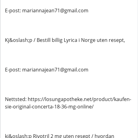
E-post: mariannajean71@gmail.com
Kj&oslash;p / Bestill billig Lyrica i Norge uten resept,
E-post: mariannajean71@gmail.com
Nettsted: https://losungapotheke.net/product/kaufen-
sie-original-concerta-18-36-mg-online/
kj&oslash;p Rivotril 2 mg uten resept / hvordan