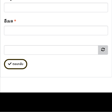
อีเมล
*
ตอบกลับ