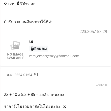
รับ เวบ นี้ รึป่าว คะ
ถ้ารับ รบกวนคิดราคาให้ทีค่า
223.205.158.29
เม
ผู้เยี่ยมชม
mm_emergency@hotmail.com
#1
1 ส.ค. 2554 01:54
แจ้งลบ
22 + 10 x 5.2 + 85 = 252 บาทนะคะ
ราคายังไม่รวมค่าส่งในไทยนะคะ :p: