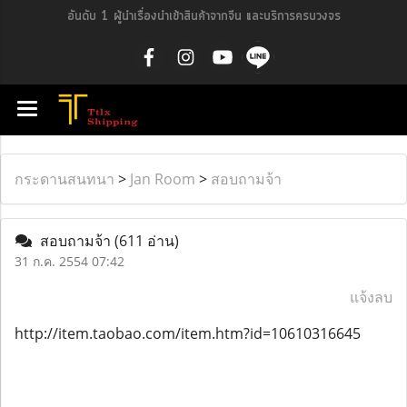
อันดับ 1 ผู้นำเรื่องนำเข้าสินค้าจากจีน และบริการครบวงจร
กระดานสนทนา
>
Jan Room
>
สอบถามจ้า
สอบถามจ้า
(611 อ่าน)
31 ก.ค. 2554 07:42
แจ้งลบ
http://item.taobao.com/item.htm?id=10610316645