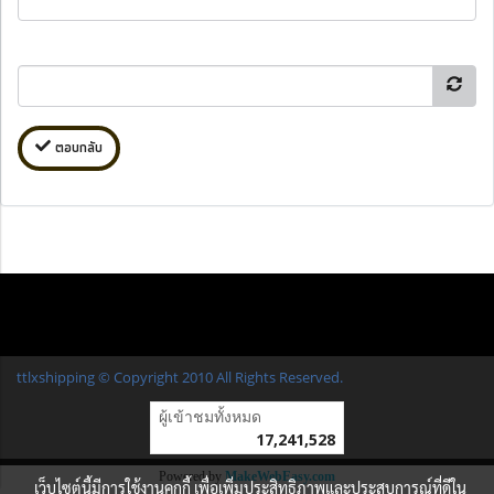
ตอบกลับ
ttlxshipping © Copyright 2010 All Rights Reserved.
ผู้เข้าชมวันนี้
16,725
Powered by
MakeWebEasy.com
เว็บไซต์นี้มีการใช้งานคุกกี้ เพื่อเพิ่มประสิทธิภาพและประสบการณ์ที่ดีใน