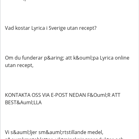
Vad kostar Lyrica i Sverige utan recept?
Om du funderar p&aring; att k&ouml;pa Lyrica online
utan recept,
KONTAKTA OSS VIA E-POST NEDAN F&Ouml;R ATT
BEST&Auml;LLA
Vi s&auml;ljer sm&auml;rtstillande medel,