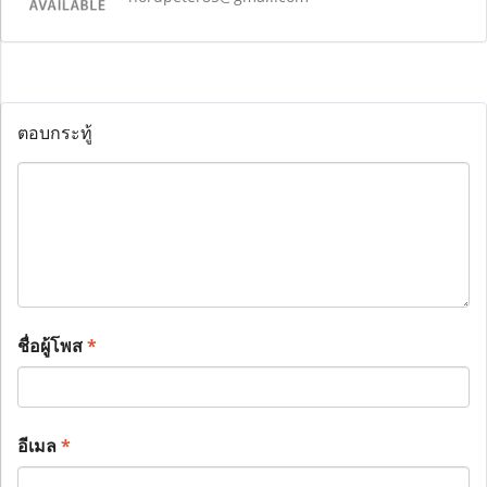
ตอบกระทู้
ชื่อผู้โพส
*
อีเมล
*